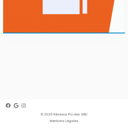
· © 2026
Réseaux Pro des GBU
·
·
Mentions Légales
·