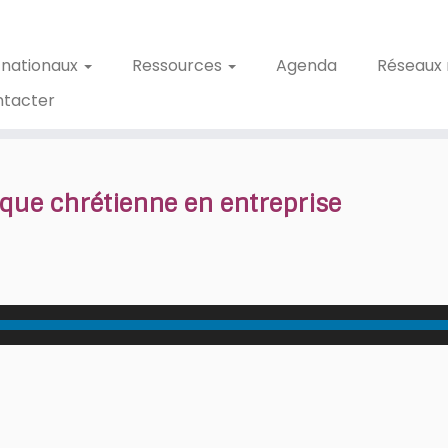
 nationaux
Ressources
Agenda
Réseaux 
ntacter
ique chrétienne en entreprise