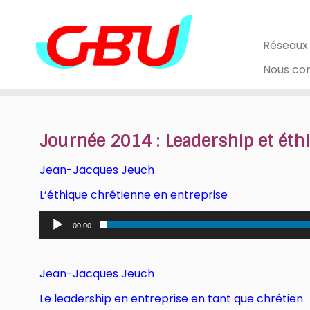
Skip
to
content
Réseaux
Nous co
Journée 2014 : Leadership et éth
Jean-Jacques Jeuch
L’éthique chrétienne en entreprise
Lecteur
00:00
audio
Jean-Jacques Jeuch
Le leadership en entreprise en tant que chrétien