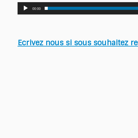
Lecteur
00:00
audio
Ecrivez nous si sous souhaitez re