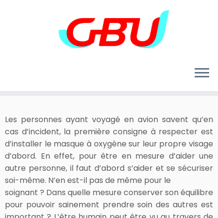
Skip
to
content
Les personnes ayant voyagé en avion savent qu’en
cas d’incident, la première consigne à respecter est
d’installer le masque à oxygène sur leur propre visage
d’abord. En effet, pour être en mesure d’aider une
autre personne, il faut d’abord s’aider et se sécuriser
soi-même. N’en est-il pas de même pour le
soignant ? Dans quelle mesure conserver son équilibre
pour pouvoir sainement prendre soin des autres est
important ? L’être humain peut être vu au travers de