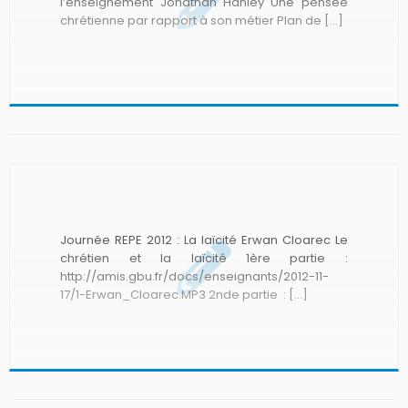
l’enseignement Jonathan Hanley Une pensée
chrétienne par rapport à son métier Plan de […]
Journée REPE 2012 : La laïcité Erwan Cloarec Le
chrétien et la laïcité 1ère partie :
http://amis.gbu.fr/docs/enseignants/2012-11-
17/1-Erwan_Cloarec.MP3 2nde partie : […]