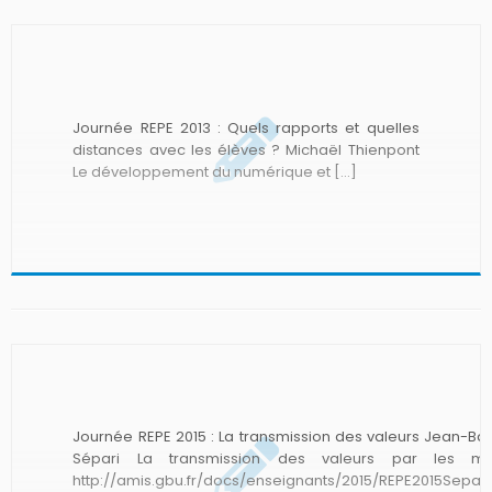
Journée REPE 2013 : Quels rapports et quelles
distances avec les élèves ? Michaël Thienpont
Le développement du numérique et […]
Journée REPE 2015 : La transmission des valeurs Jean-Bap
Sépari La transmission des valeurs par les mé
http://amis.gbu.fr/docs/enseignants/2015/REPE2015Separ