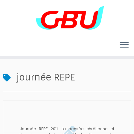
Skip
to
content
journée REPE
Journée REPE 2011: La pensée chrétienne et