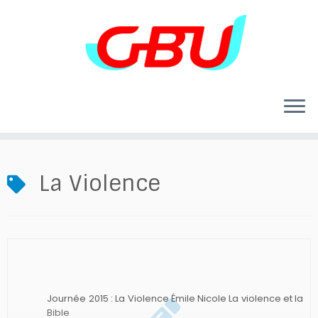
Skip
to
content
La Violence
Journée 2015 : La Violence Émile Nicole La violence et la
Bible