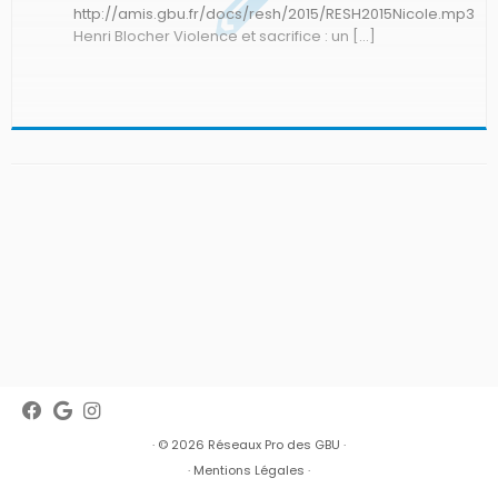
http://amis.gbu.fr/docs/resh/2015/RESH2015Nicole.mp3
Henri Blocher Violence et sacrifice : un […]
· © 2026
Réseaux Pro des GBU
·
·
Mentions Légales
·