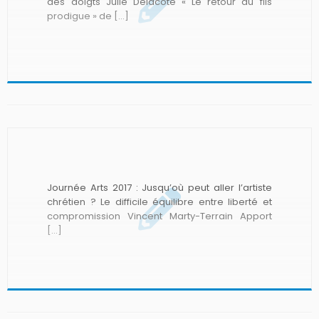
des doigts Julie Delacôte « Le retour du fils
prodigue » de […]
Journée Arts 2017 : Jusqu’où peut aller l’artiste
chrétien ? Le difficile équilibre entre liberté et
compromission Vincent Marty-Terrain Apport
[…]