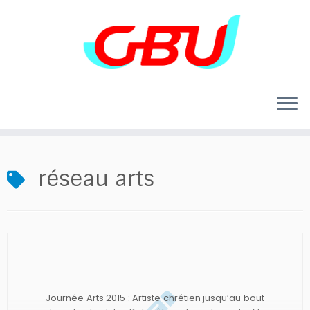
Skip
to
content
réseau arts
Journée Arts 2015 : Artiste chrétien jusqu’au bout