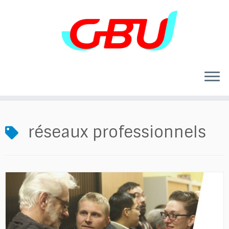
Skip
to
content
réseaux professionnels