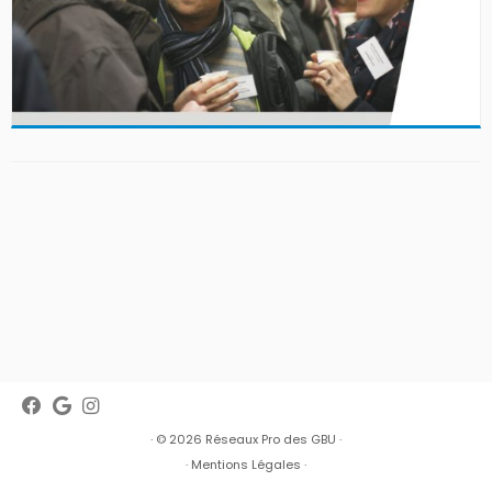
· © 2026
Réseaux Pro des GBU
·
·
Mentions Légales
·