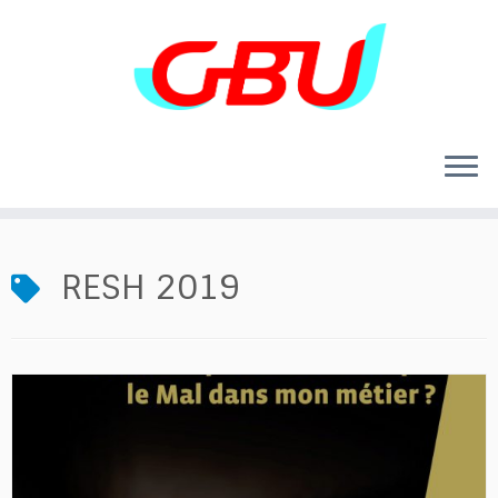
Skip
to
content
RESH 2019