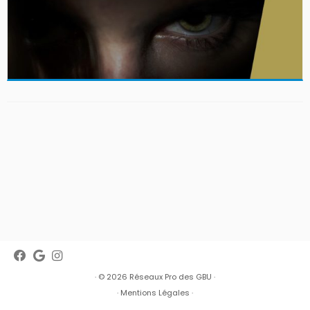
· © 2026
Réseaux Pro des GBU
·
·
Mentions Légales
·