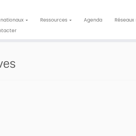
 nationaux
Ressources
Agenda
Réseaux 
ntacter
ves