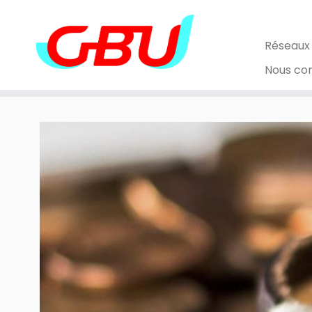
Skip
to
content
Réseaux
Nous co