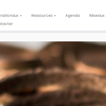
 nationaux
Ressources
Agenda
Réseaux 
ntacter