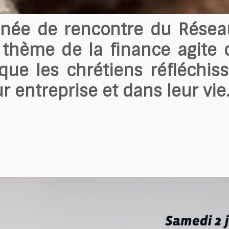
née de rencontre du Réseau
 thème de la finance agite
n que les chrétiens réfléchi
r entreprise et dans leur vie