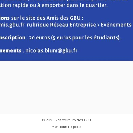
· © 2026
Réseaux Pro des GBU
·
·
Mentions Légales
·