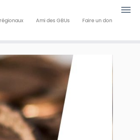
régionaux
Ami des GBUs
Faire un don