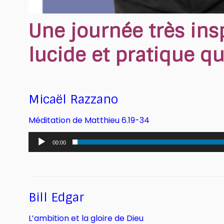
Une journée très ins
lucide et pratique qu
Micaël Razzano
Méditation de Matthieu 6.19-34
Lecteur
00:00
audio
Bill Edgar
L’ambition et la gloire de Dieu