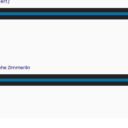
cert)
ophe Zimmerlin