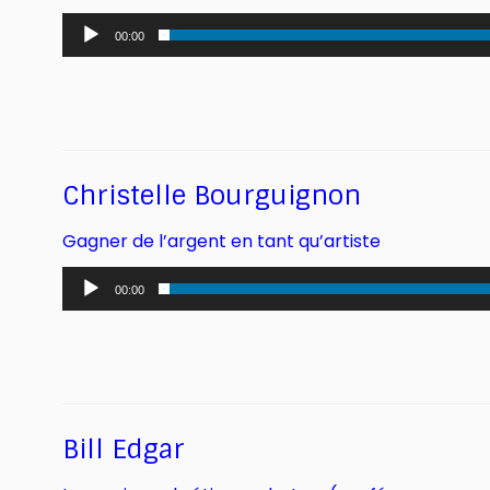
Lecteur
00:00
audio
Christelle Bourguignon
Gagner de l’argent en tant qu’artiste
Lecteur
00:00
audio
Bill Edgar