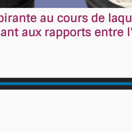
pirante au cours de laque
ant aux rapports entre l’A