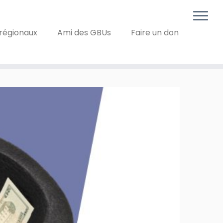
régionaux
Ami des GBUs
Faire un don