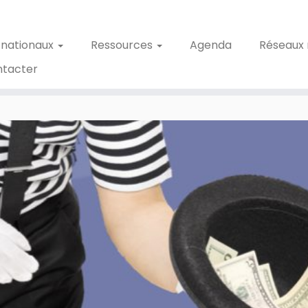
 nationaux
Ressources
Agenda
Réseaux 
ntacter