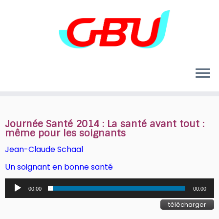
Skip
to
content
Journée Santé 2014 : La santé avant tout :
même pour les soignants
Jean-Claude Schaal
Un soignant en bonne santé
Lecteur
00:00
00:00
audio
télécharger