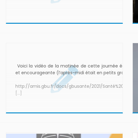
Voici la vidéo de la matinée de cette journée édifiant
et encourageante (l’après-midi était en petits groupes) 
http://amis.gbu.fr/docs/gbusante/2021/Santé%2021.mp
[…]