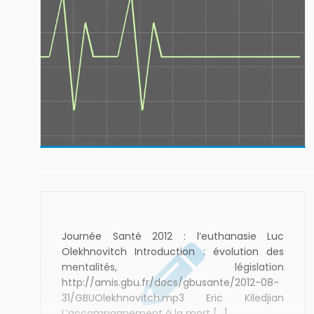
Journée Santé 2012 : l’euthanasie Luc
Olekhnovitch Introduction : évolution des
mentalités, législation
http://amis.gbu.fr/docs/gbusante/2012-08-
31/GBUOlekhnovitch.mp3 Eric Kiledjian
L’accompagnement à la mort […]