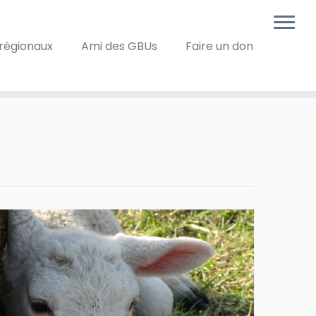
régionaux
Ami des GBUs
Faire un don