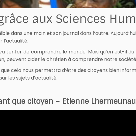
 grâce aux Sciences Hu
Bible dans une main et son journal dans l’autre. Aujourd’hui
l’actualité.
 va tenter de comprendre le monde. Mais qu’en est-il du «
n, peuvent aider le chrétien à comprendre notre société e
 que cela nous permettra d’être des citoyens bien informé
ur les sujets d’actualité.
 tant que citoyen – Etienne Lhermeunau