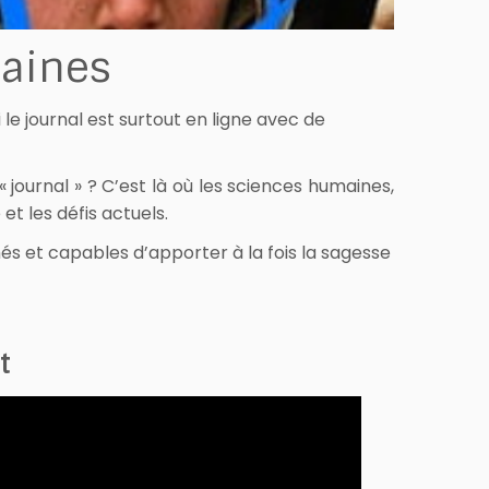
maines
 le journal est surtout en ligne avec de
 journal » ? C’est là où les sciences humaines,
t les défis actuels.
s et capables d’apporter à la fois la sagesse
t