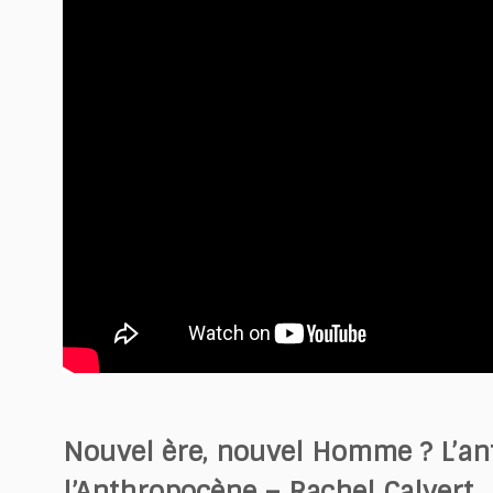
Nouvel ère, nouvel Homme ? L’ant
l’Anthropocène – Rachel Calvert