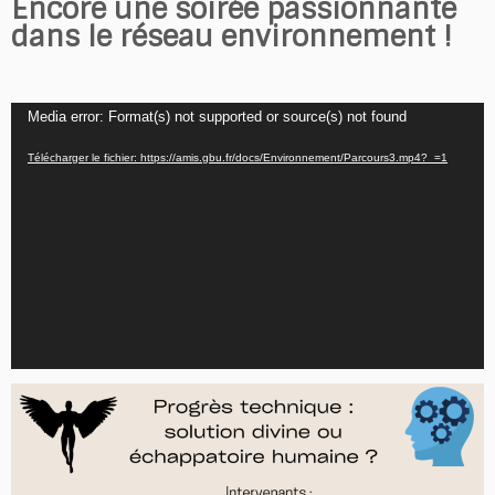
Encore une soirée passionnante
dans le réseau environnement !
Lecteur
Media error: Format(s) not supported or source(s) not found
vidéo
Télécharger le fichier: https://amis.gbu.fr/docs/Environnement/Parcours3.mp4?_=1