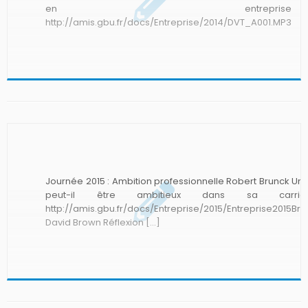
en entreprise
http://amis.gbu.fr/docs/Entreprise/2014/DVT_A001.MP3
Jean-Jacques Jeuch Le leadership […]
Journée 2015 : Ambition professionnelle Robert Brunck Un 
peut-il être ambitieux dans sa carri
http://amis.gbu.fr/docs/Entreprise/2015/Entreprise2015Br
David Brown Réflexion […]