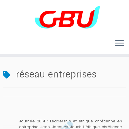
Skip
to
content
réseau entreprises
Journée 2014 : Leadership et éthique chrétienne en
entreprise Jean-Jacques Jeuch L’éthique chrétienne