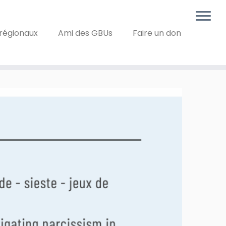
régionaux
Ami des GBUs
Faire un don