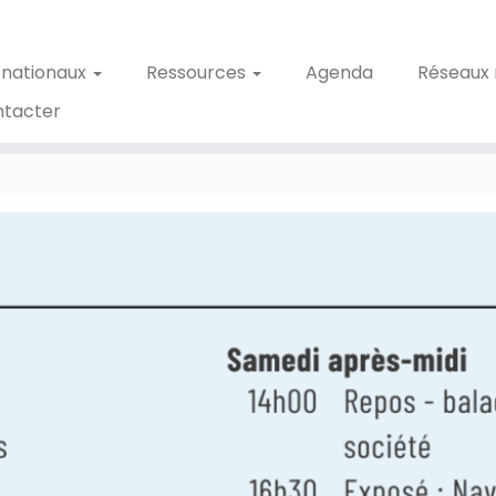
 nationaux
Ressources
Agenda
Réseaux 
ntacter