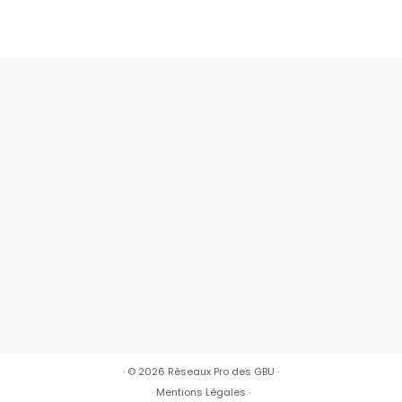
· © 2026
Réseaux Pro des GBU
·
·
Mentions Légales
·