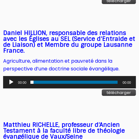
télécharger
Daniel HILLION, responsable des relations
avec les Églises au SEL (Service d’Entraide et
de Liaison) et Membre du groupe Lausanne
France.
Agriculture, alimentation et pauvreté dans la
perspective d’une doctrine sociale évangélique.
Lecteur
00:00
00:00
audio
télécharger
Matthieu RICHELLE,
professeur d’Ancien
Testament à la faculté libre de théologie
évangélique de Vaux/Seine