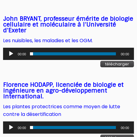
John BRYANT, professeur émérite de biologie
cellulaire et moléculaire à l’Université
d’Exeter
Les nuisibles, les maladies et les OGM.
Lecteur
00:00
00:00
audio
télécharger
Florence HODAPP, licenciée de biologie et
ingénieure en agro-développement
international.
Les plantes protectrices comme moyen de lutte
contre la désertification
Lecteur
00:00
00:00
audio