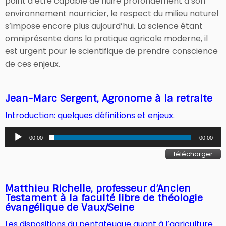
point d’être capable de nuire profondément à son
environnement nourricier, le respect du milieu naturel
s’impose encore plus aujourd’hui. La science étant
omniprésente dans la pratique agricole moderne, il
est urgent pour le scientifique de prendre conscience
de ces enjeux.
Jean-Marc Sergent, Agronome à la retraite
Introduction: quelques définitions et enjeux.
Lecteur
00:00
00:00
audio
télécharger
Matthieu Richelle, professeur d’Ancien
Testament à la faculté libre de théologie
évangélique de Vaux/Seine
Les dispositions du pentateuque quant à l’agriculture.