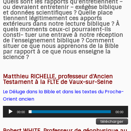
Quels sont les rapports qu’entretiennent –
ou devraient entretenir – exégèse biblique
et données scientifiques ? Quelle place
tiennent légitimement ces apports
extérieurs dans notre lecture biblique ? À
quels moments ceux-ci pourraient-ils
consti- tuer une entrave à notre réception
de l’enseignement biblique ? Comment
situer ce que nous apprenons de la Bible
par rapport à ce que nous enseigne la
science ?
Matthieu RICHELLE, professeur d’Ancien
Testament à la FLTE de Vaux-sur-Seine
Le Déluge dans la Bible et dans les textes du Proche-
Orient ancien
Lecteur
00:00
00:00
audio
télécharger
Robert WHITE, Professeur de géophysique au