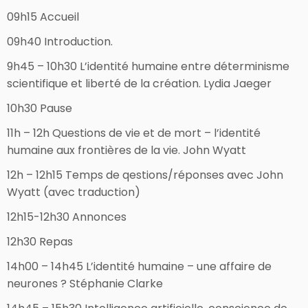
09h15 Accueil
09h40
Introduction
.
9h45 – 10h30
L’identité humaine entre déterminisme
scientifique et liberté de la création
.
Lydia Jaeger
10h30 Pause
11h – 12h
Questions de vie et de mort – l’identité
humaine aux frontières de la vie.
John Wyatt
12h – 12h15 Temps de qestions/réponses avec John
Wyatt (avec traduction)
12h15-12h30 Annonces
12h30 Repas
14h00 – 14h45
L’i
dentité humaine – une affaire de
neurones ?
Stéphanie Clarke