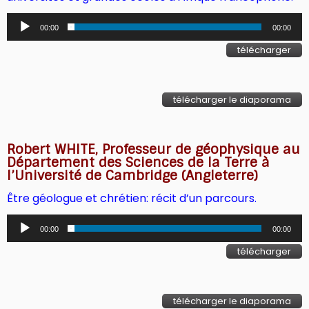
Lecteur
00:00
00:00
audio
télécharger
télécharger le diaporama
Robert WHITE, Professeur de géophysique au
Département des Sciences de la Terre à
l’Université de Cambridge (Angleterre)
Être géologue et chrétien: récit d’un parcours.
Lecteur
00:00
00:00
audio
télécharger
télécharger le diaporama