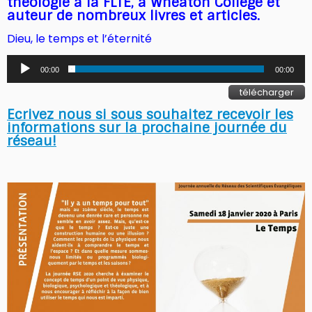
théologie à la FLTE, à Wheaton College et
auteur de nombreux livres et articles.
Dieu, le temps et l’éternité
Lecteur
00:00
00:00
audio
télécharger
Ecrivez nous si sous souhaitez recevoir les
informations sur la prochaine journée du
réseau!