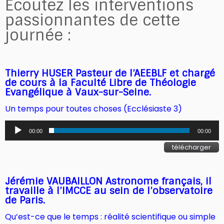
Écoutez les interventions
passionnantes de cette
journée :
Thierry HUSER Pasteur de l’AEEBLF et chargé
de cours à la Faculté Libre de Théologie
Evangélique à Vaux-sur-Seine.
Un temps pour toutes choses (Ecclésiaste 3)
Lecteur
00:00
00:00
audio
télécharger
Jérémie VAUBAILLON Astronome français, il
travaille à l’IMCCE au sein de l’observatoire
de Paris.
Qu’est-ce que le temps : réalité scientifique ou simple